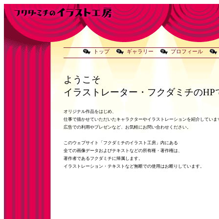
トップ
ギャラリー
プロフィール
ブ
ようこそ
イラストレーター・フクダミチのHP
オリジナル作品をはじめ、
仕事で描かせていただいたキャラクターやイラストレーションを紹介していま
広告での利用やプレゼンなど、お気軽にお問い合わせください。
このウェブサイト「フクダミチのイラスト工房」内にある
全ての画像データおよびテキストなどの所有権・著作権は、
著作者であるフクダミチに帰属します。
イラストレーション・テキストなど無断での使用はお断りしています。